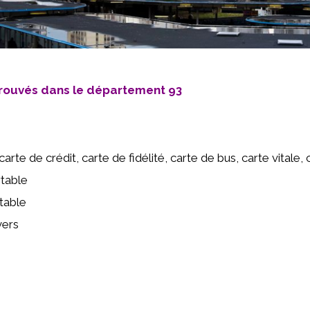
 trouvés dans le département 93
arte de crédit, carte de fidélité, carte de bus, carte vitale, c
table
table
vers