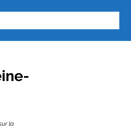
eine-
sur la