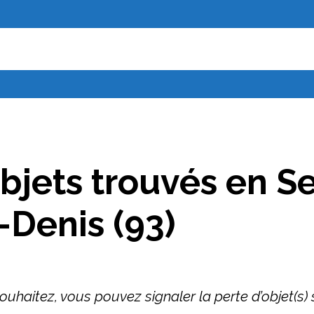
bjets trouvés en S
-Denis (93)
souhaitez, vous pouvez signaler la perte d’objet(s) 