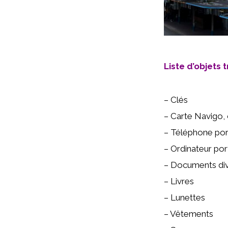
Liste d’objets
– Clés
– Carte Navigo, c
– Téléphone por
– Ordinateur por
– Documents di
– Livres
– Lunettes
– Vêtements