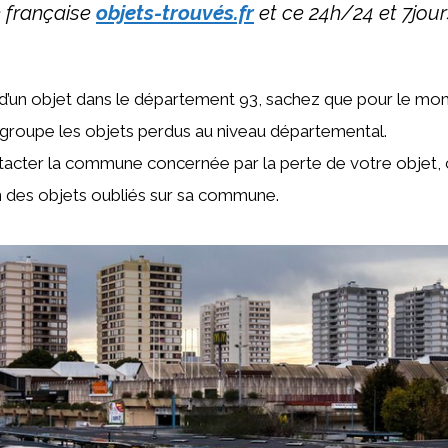
 française
objets-trouvés.fr
et ce 24h/24 et 7jour
d’un objet dans le département 93, sachez que pour le mome
egroupe les objets perdus au niveau départemental.
acter la commune concernée par la perte de votre objet, c
n des objets oubliés sur sa commune.