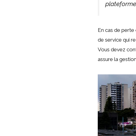
plateforme
En cas de perte 
de service qui r
Vous devez cont
assure la gestio