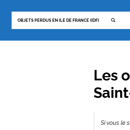
Aller
au
OBJETS PERDUS EN ILE DE FRANCE (IDF)
contenu
Les o
Saint
Si vous le 