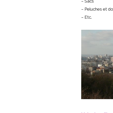
– Sacs
– Peluches et d
– Etc.